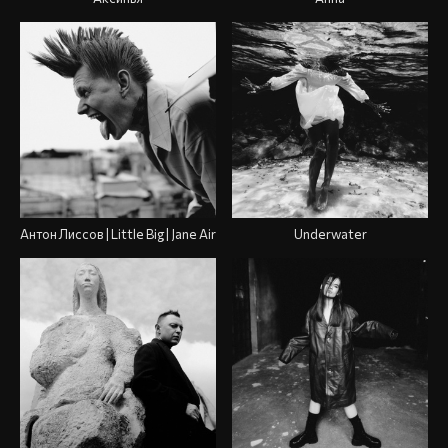
Антон Лиссов | Little Big | Jane Air
Underwater