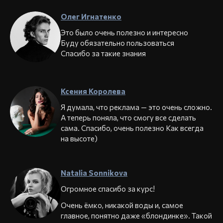
Олег Игнатенко
Это было очень полезно и интересно
Буду обязательно пользоваться
Спасибо за такие знания
Ксения Королева
Я думала, что реклама — это очень сложно.
А теперь поняла, что смогу все сделать
сама. Спасибо, очень полезно Как всегда
на высоте)
Natalia Sonnikova
Огромное спасибо за курс!
Очень ёмко, никакой воды и, самое
главное, понятно даже «блондинке». Такой