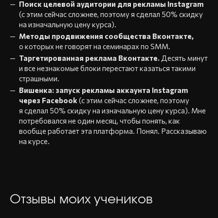
Поиск целевой аудитории для рекламы Instagram
(c этим сейчас сложнее, поэтому я сделал 50% скидку
на изначальную цену курса).
Методы продвижения сообщества Вконтакте,
о которых не говорят на семинарах по SMM.
Таргетированная реклама Вконтакте.
Десять минут
и все незнакомые блоки перестают казаться такими
страшными.
Вишенка: запуск рекламы аккаунта Instagram
через Facebook
(c этим сейчас сложнее, поэтому
я сделал 50% скидку на изначальную цену курса). Мне
потребовался не один месяц, чтобы понять, как
вообще работает эта платформа. Понял. Рассказываю
на курсе.
Отзывы моих учеников