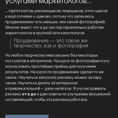
услугами маркетологов...
...таргетологов, рекламщиков, пиарщиков, smm-щиков
и ещё сотнями «-щиков», потому что увлекаюсь
продвижением чуть меньше, чем самой фотографией.
Многие знают, что я до сих пор параллельно работаю
маркетологом в крупной сети кинотеатров.
Продвижение — это такое же
творчество, как и фотография
Но любое творчество невозможно без некоторых
постулатов и алгоритмов. На курсе по фотографии я учу
использовать простейшие приёмы для получения
результатов. На курсе по продвижению сделал то же
самое. Научиться запускать рекламу можно за пару
часов. Научиться делать её интересное
и привлекательной — дело нелёгкое. Я учу настраивать
рекламу
от и до
и даю советы по улучшению визуальной
составляющей, чтобы эта реклама работала.