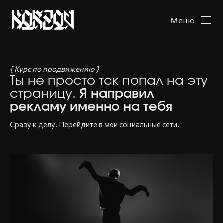
Меню
{ Курс по продвижению }
Ты не просто так попал на эту
страницу.
Я направил
рекламу именно на тебя
Сразу к делу. Перейдите в мои социальные сети.