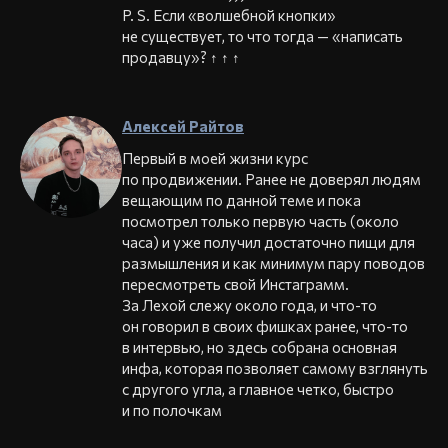
P. S. Если «волшебной кнопки»
не существует, то что тогда — «написать
продавцу»? ↑ ↑ ↑
Алексей Райтов
Первый в моей жизни курс
по продвижении. Ранее не доверял людям
вещающим по данной теме и пока
посмотрел только первую часть (около
часа) и уже получил достаточно пищи для
размышления и как минимум пару поводов
пересмотреть свой Инстаграмм.
За Лехой слежу около года, и что-то
он говорил в своих фишках ранее, что-то
в интервью, но здесь собрана основная
инфа, которая позволяет самому взглянуть
с другого угла, а главное четко, быстро
и по полочкам