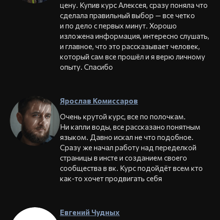
цену. Купив курс Алексея, сразу поняла что
сделала правильный выбор — все четко
и по дело с первых минут. Хорошо
изложена информация, интересно слушать,
и главное, что это рассказывает человек,
который сам все прошёл и я верю личному
опыту. Спасибо
Ярослав Комиссаров
Очень крутой курс, все по полочкам.
Ни капли воды, все рассказано понятным
языком. Давно искал не что подобное.
Сразу же начал работу над переделкой
страницы в инсте и созданием своего
сообщества в вк. Курс подойдёт всем кто
как-то хочет продвигать себя
Евгений Чудных