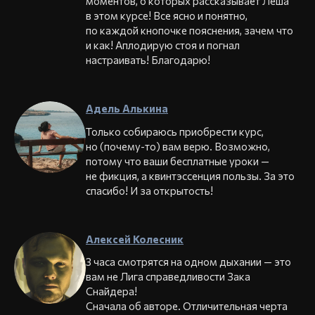
моментов, о которых рассказывает Лёша
в этом курсе! Все ясно и понятно,
по каждой кнопочке пояснения, зачем что
и как! Аплодирую стоя и погнал
настраивать! Благодарю!
Адель Алькина
Только собираюсь приобрести курс,
но (почему-то) вам верю. Возможно,
потому что ваши бесплатные уроки —
не фикция, а квинтэссенция пользы. За это
спасибо! И за открытость!
Алексей Колесник
3 часа смотрятся на одном дыхании — это
вам не Лига справедливости Зака
Снайдера!
Сначала об авторе. Отличительная черта