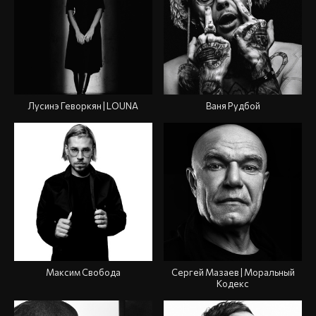
Лусинэ Геворкян | LOUNA
Ваня Рудбой
Максим Свобода
Сергей Мазаев | Моральный
Кодекс