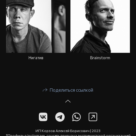
Нигатив
Brainstorm
Поделиться ссылкой
ИП Корзов Алексей Борисович | 2023
*Профиль в Instagram, соцсеть признана экстремистской организацией