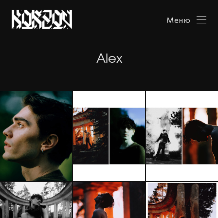
Меню
Alex