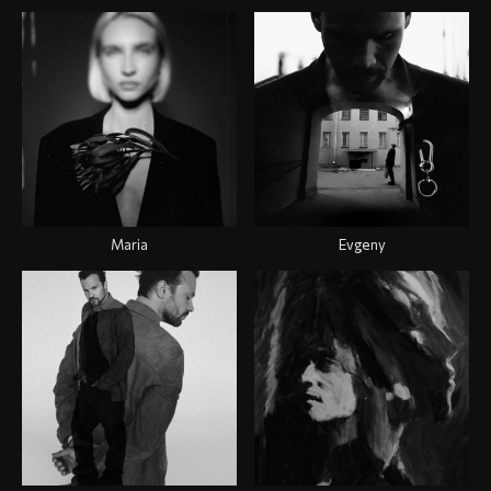
Maria
Evgeny