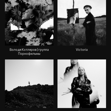
Володя Котляров | группа
Victoria
Порнофильмы