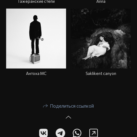
Тажеранские степи
Anna
Антоха МС
Saklikent canyon
Поделиться ссылкой