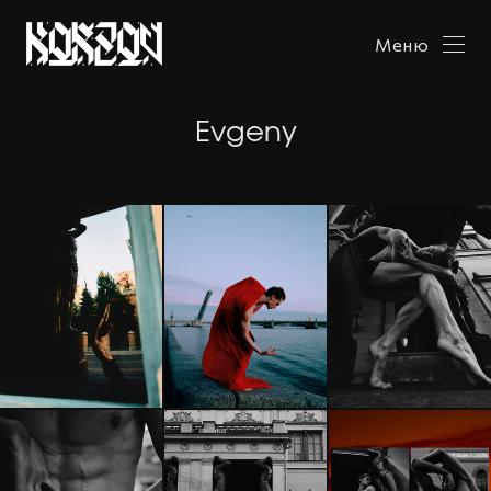
Меню
Evgeny