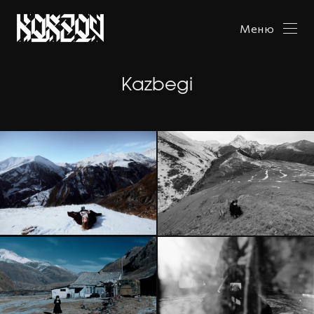
Меню
Kazbegi