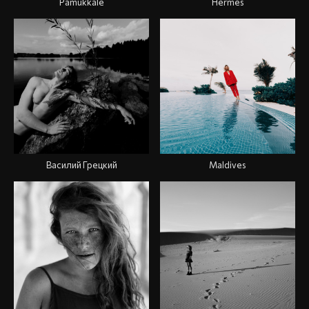
Pamukkale
Hermes
Василий Грецкий
Maldives