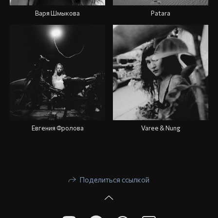
Варя Шмыкова
Patara
Евгения Фролова
Varee & Nung
Поделиться ссылкой