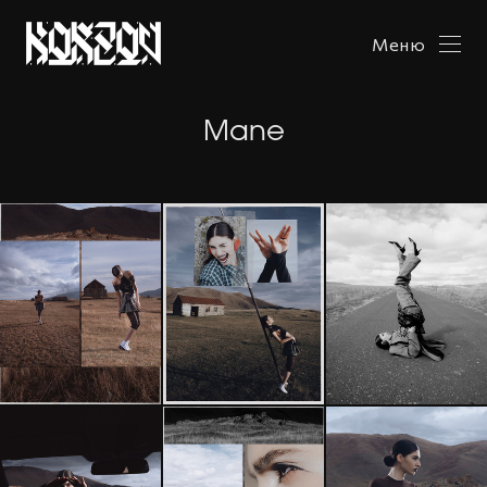
Меню
Mane