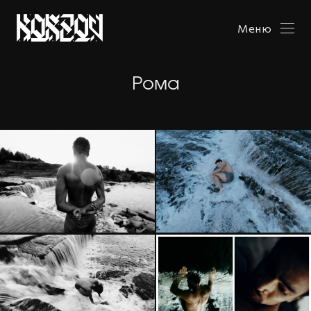
Меню
Рома