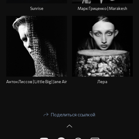
Sunrise
Марк Гриценко | Marakesh
Антон Лиссов | Little Big | Jane Air
Лера
Поделиться ссылкой