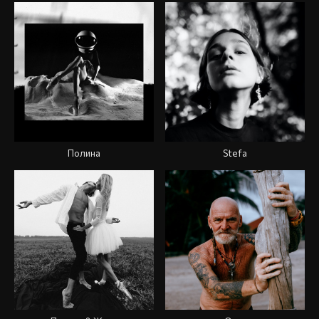
Полина
Stefa