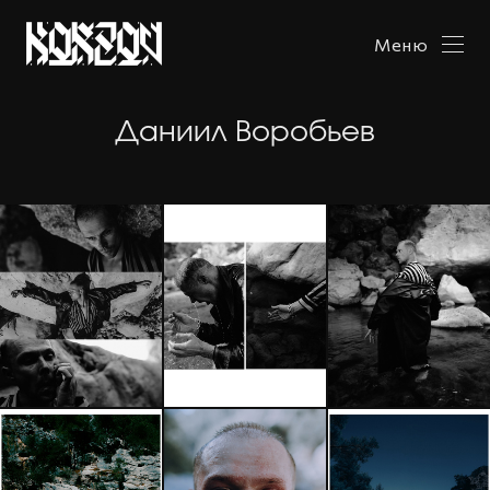
Меню
Даниил Воробьев