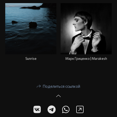
Sunrise
Марк Гриценко | Marakesh
Поделиться ссылкой