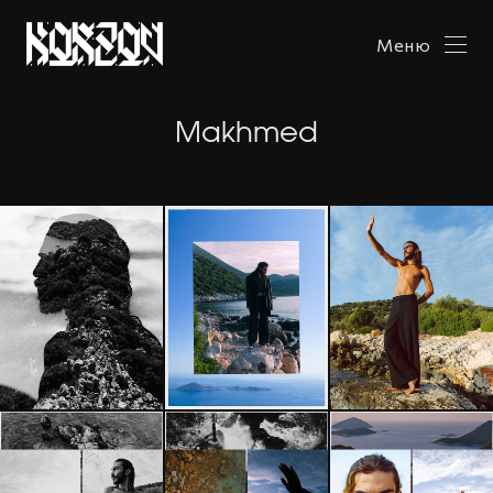
Меню
Makhmed