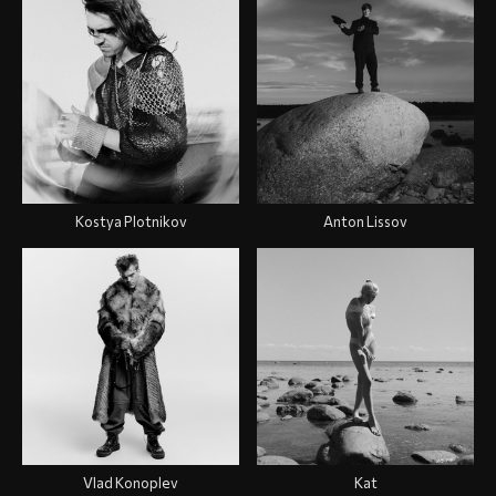
Kostya Plotnikov
Anton Lissov
Vlad Konoplev
Kat