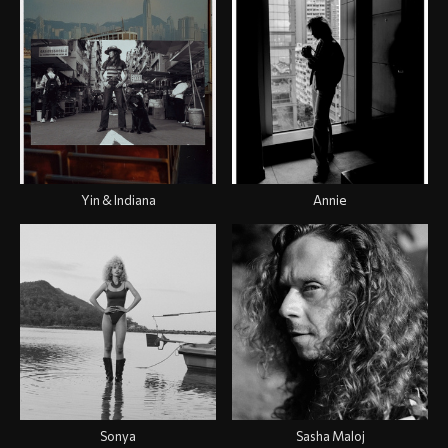
Yin & Indiana
Annie
Sonya
Sasha Maloj