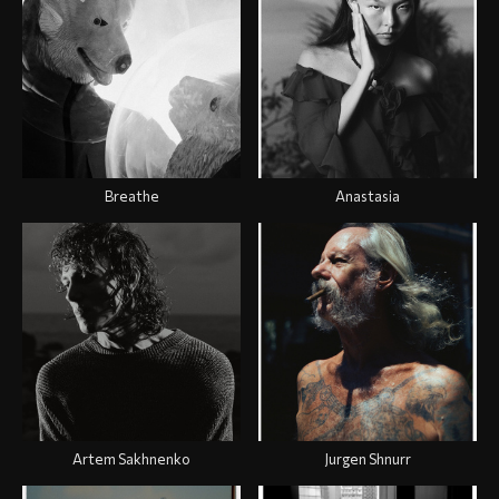
Breathe
Anastasia
Artem Sakhnenko
Jurgen Shnurr