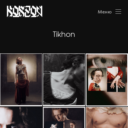
Меню
Tikhon