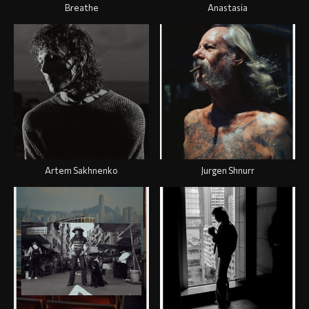
Breathe
Anastasia
Artem Sakhnenko
Jurgen Shnurr