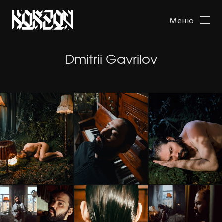
Меню
Dmitrii Gavrilov