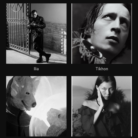
Ilia
Tikhon