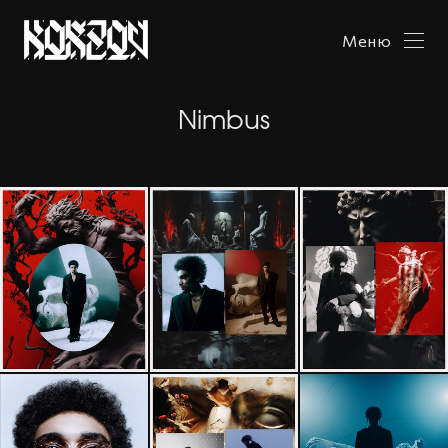
Меню
Nimbus