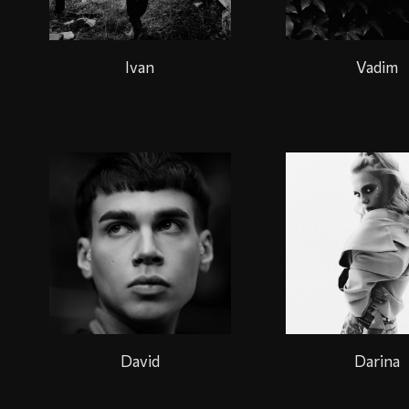
Ivan
Vadim
David
Darina