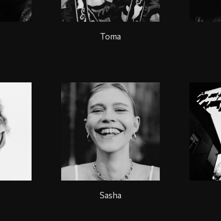
Toma
Sasha