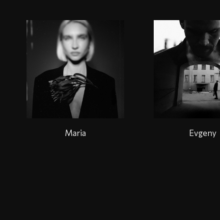
Maria
Evgeny