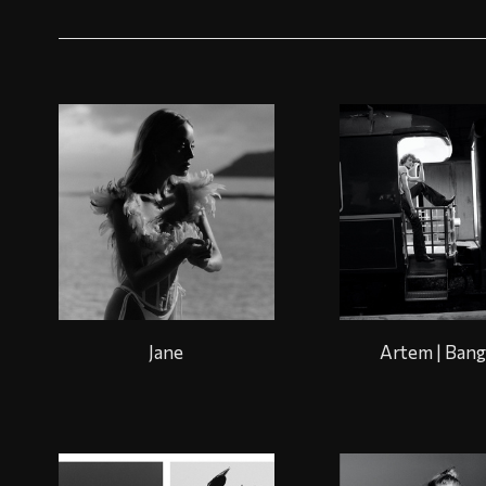
Jane
Artem | Ban