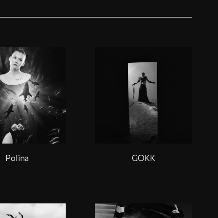
Polina
GOKK