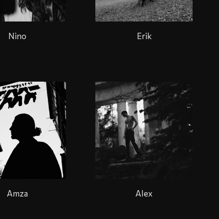
Nino
Erik
Amza
Alex