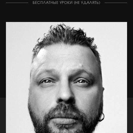
БЕСПЛАТНЫЕ УРОКИ (НЕ УДАЛЯТЬ)