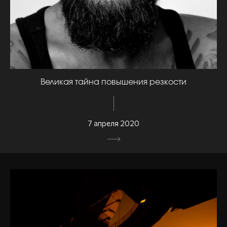
Великая тайна повышения резкости
7 апреля 2020