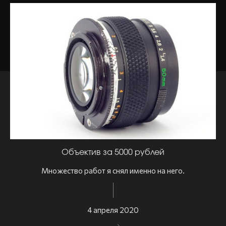
Объектив за 5000 рублей
Множество работ я снял именно на него.
4 апреля 2020