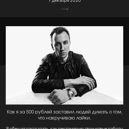
Как я за 500 рублей заставил людей думать о том,
что накручиваю лайки.
Я обещал рассказать, как рекламирую свои новые работы