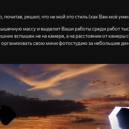
 почитав, решил, что не мой это стиль (как Вам моё умен
мышечную массу и выделит Ваши работы среди работ тыс
ешних вспышек не на камере, а на расстоянии от камеры
 организовать свою мини фотостудию за небольшие ден