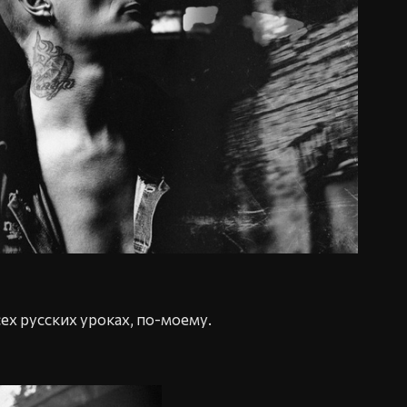
сех русских уроках, по-моему.