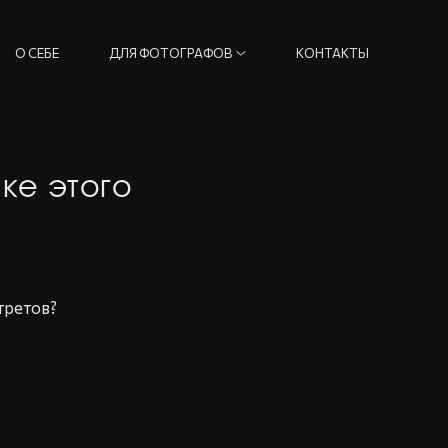
О СЕБЕ
ДЛЯ ФОТОГРАФОВ
КОНТАКТЫ
ке этого
третов?