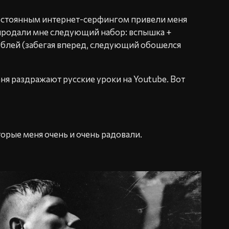
постоянным интернет-серфингом привели меня
 продали мне следующий набор: вспышка +
ублей (забегая вперед, следующий обошелся
еня раздражают русские уроки на Youtube. Вот
орые меня очень и очень радовали.