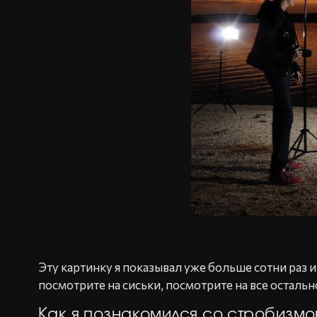
Эту картинку я показывал уже больше сотни раз и
посмотрите на сиськи, посмотрите на все остальн
Как я познакомился со стробизм