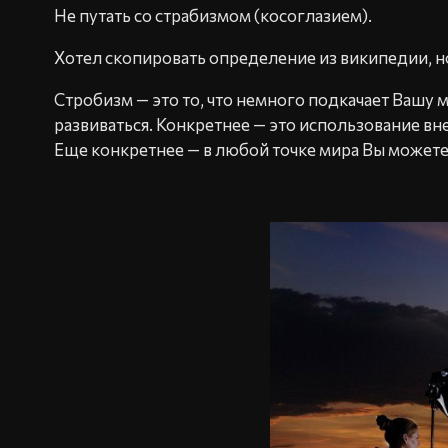
Не путать со страбизмом (косоглазием).
Хотел скопировать определение из википедии, но,
Стробизм — это то, что немного подкачает Вашу 
развиваться. Конкретнее — это использование вн
Еще конкретнее — в любой точке мира Вы можете