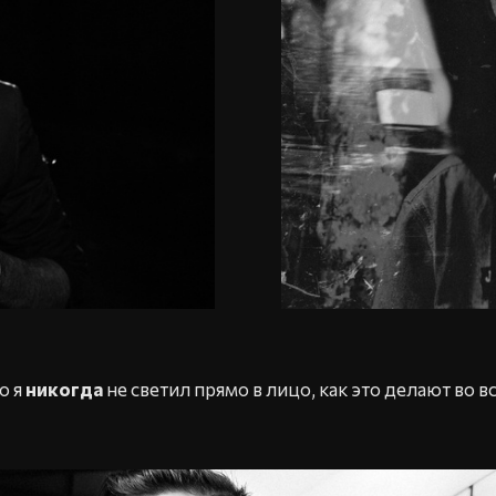
о я
никогда
не светил прямо в лицо, как это делают во в