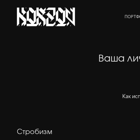
ПОРТФ
Ваша ли
Как ис
Стробизм