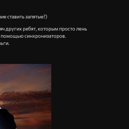
ие ставить запятые?)
яч других ребят, которым просто лень
 с помощью синхронизаторов.
ьги.